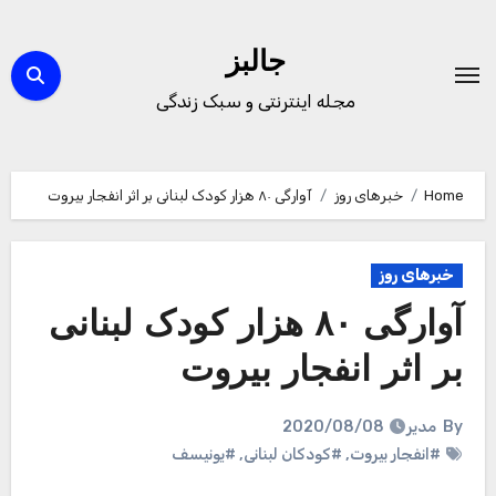
Ski
t
جالبز
conten
مجله اینترنتی و سبک زندگی
Home
خبرهای روز
آوارگی ۸۰ هزار کودک لبنانی بر اثر انفجار بیروت
خبرهای روز
آوارگی ۸۰ هزار کودک لبنانی
بر اثر انفجار بیروت
By
مدیر
2020/08/08
#انفجار بیروت
,
#کودکان لبنانی
,
#یونیسف