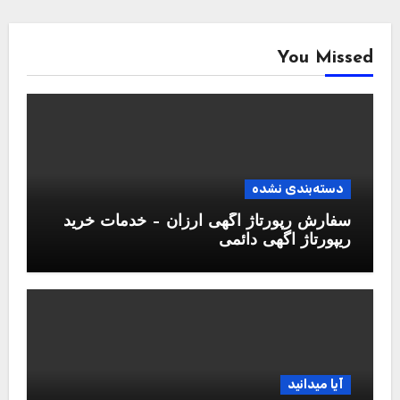
You Missed
دسته‌بندی نشده
سفارش رپورتاژ آگهی ارزان – خدمات خرید
ریپورتاژ اگهی دائمی
آیا میدانید