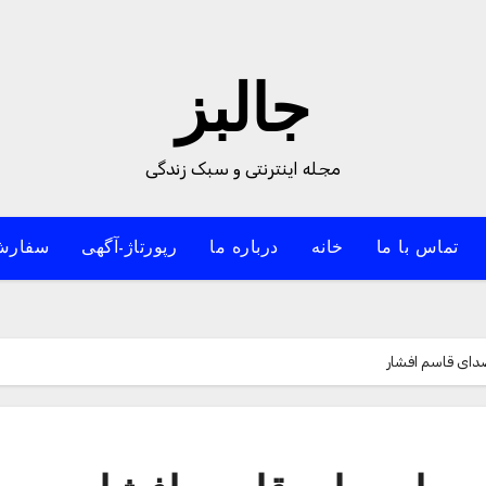
جالبز
مجله اینترنتی و سبک زندگی
تماس با ما
خانه
درباره ما
رپورتاژ-آگهی
سفارش
صدای قاسم افشار