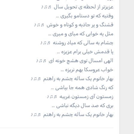
عزیزتر از لحظه ی تحویل سال ♬♫♪
وقتیه که تو دستامو بگیری …
قشنگ و پر جاذبه و کوتاه و خوش ♬♫♪
مثل یه خوابی که میای و میری …
چشام به سالی که میاد روشنه ♬♫♪
پا قدمش خیلی برام عزیزه …
الهی امسال توی هشچ خونه ای ♬♫♪
خواب عروسکا بهم نریزه …
بهار خانوم یک ساله چشم به راهتم ♬♫♪
که رنگ شادی همه جا بپاشی …
زمستون آی زمستون غریبه ♬♫♪
بری که صد سال دیگه نباشی …
بهار خانوم یک ساله چشم به راهتم ♬♫♪