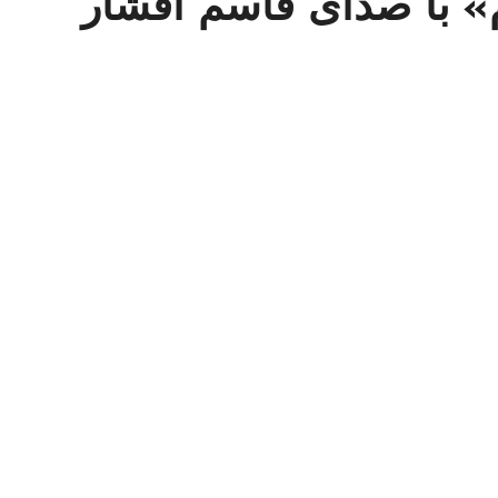
» با صدای قاسم افشار