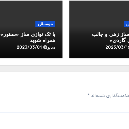
ی
موسیقی
ساز زهی و جالب
با تک نوازی ساز «سنتور»
 گاردی»
همراه شوید
مدیر
2023/03/01
2023/03/1
لامت‌گذاری شده‌اند
*