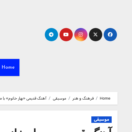
Ski
t
conten
Home
Home
فرهنگ و هنر
موسیقی
آهنگ قدیمی «بهار خانوم» با 
موسیقی