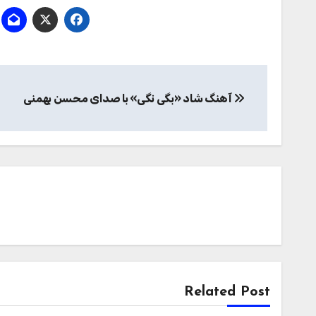
راهبری
آهنگ شاد «بگی نگی» با صدای محسن بهمنی
نوشته
Related Post