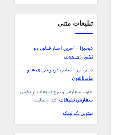
تبلیغات متنی
دیجیزا – آخرین اخبار فناوری و
تکنولوژی جهان
بیا نی نی – سایتی درباره نی ی ها و
ماماناشون
جهت سفارش و درج تبلیغات از بخش
سفارش تبلیغات
اقدام نمایید.
بهترین بک لینک