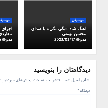
موسیقی
موسیق
آهنگ شاد «بگی نگی» با صدای
اجرای 
محسن بهمنی
«هاردی
مدیر
مدیر
6
2023/03/17
دیدگاهتان را بنویسید
نشانی ایمیل شما منتشر نخواهد شد.
بخش‌های موردنیاز ع
دیدگاه
*