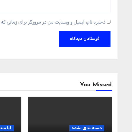
ذخیره نام، ایمیل و وبسایت من در مرورگر برای زمانی که 
You Missed
دسته‌بندی نشده
آیا مید