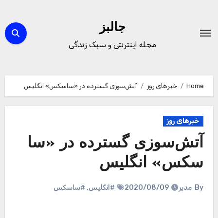
Ski
t
جالبز
conten
مجله اینترنتی و سبک زندگی
Home
خبرهای روز
آتش‌سوزی گسترده در «ساسکس» انگلیس
خبرهای روز
آتش‌سوزی گسترده در «سا
سکس» انگلیس
By
مدیر
2020/08/09
#انگلیس
,
#ساسکس