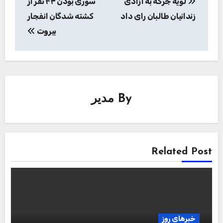
لویه جرگه به آزادی
سوری بودن ۴۳ نفر از
نوشته
زندانیان طالبان رای داد
کشته ‌شدگان انفجار
بیروت
By
مدیر
Related Post
خبرهای روز