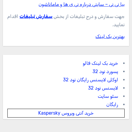
بیا نی نی – سایتی درباره نی ی ها و ماماناشون
جهت سفارش و درج تبلیغات از بخش
سفارش تبلیغات
اقدام
نمایید.
بهترین بک لینک
خرید بک لینک فالو
پسورد نود 32
اوکلی لایسنس رایگان نود 32
لایسنس نود 32
سئو سایت
رایگان
خرید آنتی ویروس Kaspersky