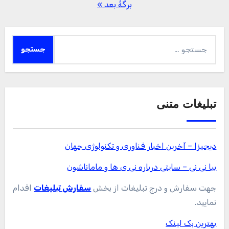
نوشته‌ها
برگهٔ بعد »
جستجو
برای:
تبلیغات متنی
دیجیزا – آخرین اخبار فناوری و تکنولوژی جهان
بیا نی نی – سایتی درباره نی ی ها و ماماناشون
جهت سفارش و درج تبلیغات از بخش
سفارش تبلیغات
اقدام
نمایید.
بهترین بک لینک