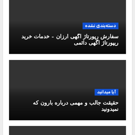
دسته‌بندی نشده
سفارش رپورتاژ آگهی ارزان – خدمات خرید
ریپورتاژ اگهی دائمی
آیا میدانید
حقیقت جالب و مهمی درباره بارون که
نمیدونید