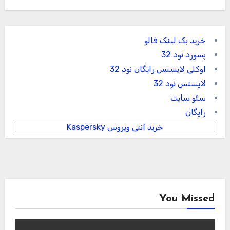
خرید بک لینک فالو
پسورد نود 32
اوکلی لایسنس رایگان نود 32
لایسنس نود 32
سئو سایت
رایگان
خرید آنتی ویروس Kaspersky
You Missed