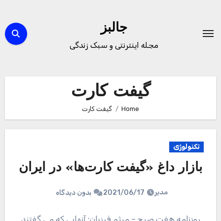
Ski
t
جالبز
conten
مجله اینترنتی و سبک زندگی
گیفت کارت
Home
گیفت کارت
تکنولوژی
بازار داغ «گیفت کارت‌ها» در ایران
مدیر
2021/06/17
بدون دیدگاه
روزنامه هفت صبح – میثم فرزیان: آنهایی که می گفتند