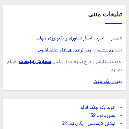
تبلیغات متنی
دیجیزا – آخرین اخبار فناوری و تکنولوژی جهان
بیا نی نی – سایتی درباره نی ی ها و ماماناشون
جهت سفارش و درج تبلیغات از بخش
سفارش تبلیغات
اقدام
نمایید.
بهترین بک لینک
خرید بک لینک فالو
پسورد نود 32
اوکلی لایسنس رایگان نود 32