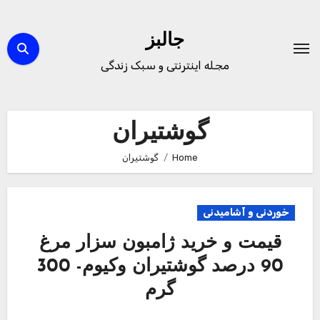
Ski
t
جالبز
conten
مجله اینترنتی و سبک زندگی
گوشتیران
Home
گوشتیران
خوردنی و آشامیدنی
قیمت و خرید ژامبون سزار مرغ
90 درصد گوشتیران وکیوم- 300
گرم