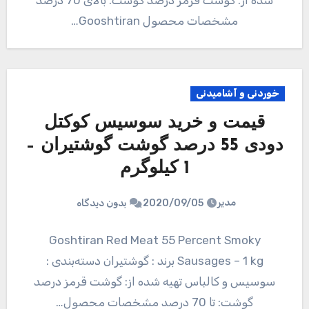
شده از: گوشت قرمز درصد گوشت: بالای 70 درصد
مشخصات محصول Gooshtiran…
خوردنی و آشامیدنی
قیمت و خرید سوسیس کوکتل
دودی 55 درصد گوشت گوشتیران –
1 کیلوگرم
مدیر
2020/09/05
بدون دیدگاه
Goshtiran Red Meat 55 Percent Smoky
Sausages – 1 kg برند : گوشتیران دسته‌بندی :
سوسیس و کالباس تهیه شده از: گوشت قرمز درصد
گوشت: تا 70 درصد مشخصات محصول…