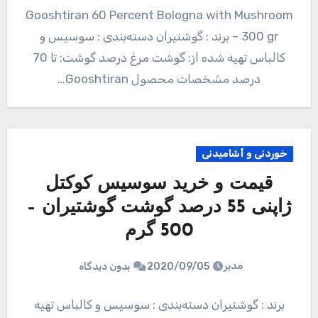
Gooshtiran 60 Percent Bologna with Mushroom
– 300 gr برند : گوشتیران دسته‌بندی : سوسیس و
کالباس تهیه شده از: گوشت مرغ درصد گوشت: تا 70
درصد مشخصات محصول Gooshtiran…
خوردنی و آشامیدنی
قیمت و خرید سوسیس کوکتل
ژاپنی 55 درصد گوشت گوشتیران –
500 گرم
مدیر
2020/09/05
بدون دیدگاه
برند : گوشتیران دسته‌بندی : سوسیس و کالباس تهیه