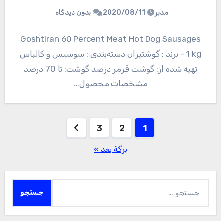
مدیر
2020/08/11
بدون دیدگاه
Goshtiran 60 Percent Meat Hot Dog Sausages
– 1 kg برند : گوشتیران دسته‌بندی : سوسیس و کالباس
تهیه شده از: گوشت قرمز درصد گوشت: تا 70 درصد
مشخصات محصول…
صفحه‌بندی
3
2
1
نوشته‌ها
برگهٔ بعد »
جستجو
برای: