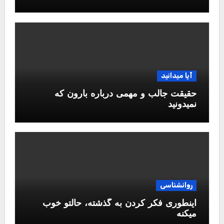
آیا میدانید
حقیقت جالب و مهمی درباره بارون که
نمیدونید
روانشناسی
اینطوری فکر کردن به گذشته، حالتو خوب
میکنه