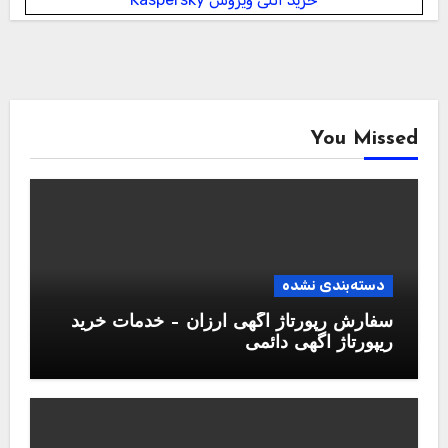
You Missed
دسته‌بندی نشده
سفارش رپورتاژ آگهی ارزان – خدمات خرید
ریپورتاژ اگهی دائمی