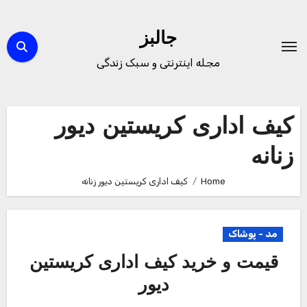
Ski
t
جالبز
conten
مجله اینترنتی و سبک زندگی
کیف اداری کریستین دیور
زنانه
Home
کیف اداری کریستین دیور زنانه
مد - پوشاک
قیمت و خرید کیف اداری کریستین
دیور