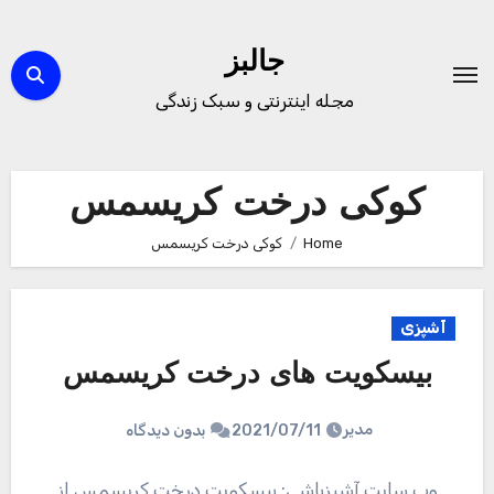
Ski
t
جالبز
conten
مجله اینترنتی و سبک زندگی
کوکی درخت کریسمس
Home
کوکی درخت کریسمس
آشپزی
بیسکویت های درخت کریسمس
مدیر
2021/07/11
بدون دیدگاه
وب سایت آشپزباشی: بیسکویت درخت کریسمس از