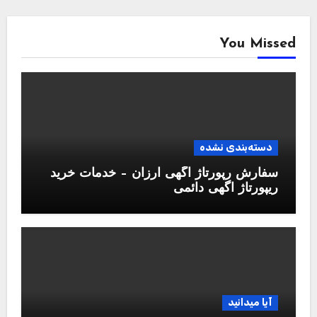
You Missed
دسته‌بندی نشده
سفارش رپورتاژ آگهی ارزان – خدمات خرید
ریپورتاژ اگهی دائمی
آیا میدانید