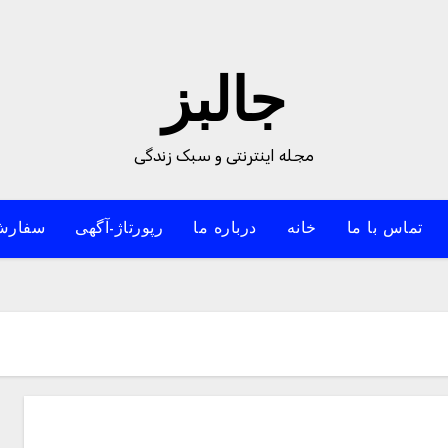
جالبز
مجله اینترنتی و سبک زندگی
تماس با ما
خانه
درباره ما
رپورتاژ-آگهی
سفارش