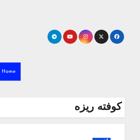
Ski
t
conten
Home
کوفته ریزه