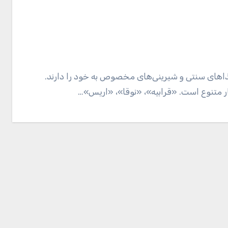
غذا‌های سنتی و شیرینی‌های مخصوص به خود را دارند.
یار متنوع است. «قرابیه»، «نوقا»، «اریس»…