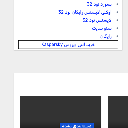
پسورد نود 32
اوکلی لایسنس رایگان نود 32
لایسنس نود 32
سئو سایت
رایگان
خرید آنتی ویروس Kaspersky
دسته‌بندی نشده