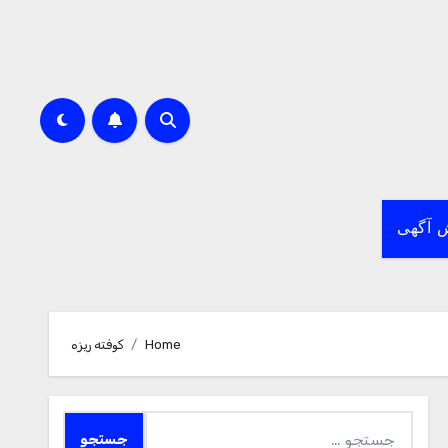
 آگهی
Home
کوفته ریزه
جستجو