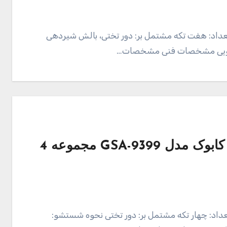
تعداد: هفت تکه مشتمل بر: دور تختی، بالش شیردهی
شویی مشخصات فنی مشخصات…
قیمت و خرید محافظ تخت کودک کابوک مدل GSA-9399 مجموعه 4
تعداد: چهار تکه مشتمل بر: دور تختی نحوه شستشو: