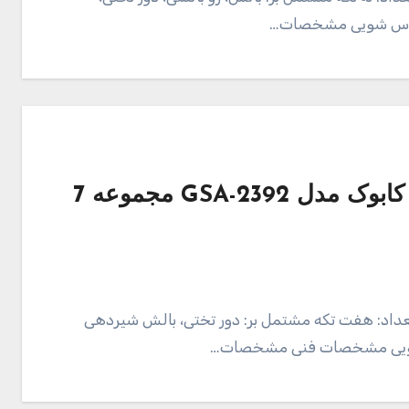
باس شویی مشخصات…
قیمت و خرید محافظ تخت کودک کابوک مدل GSA-2392 مجموعه 7
 تعداد: هفت تکه مشتمل بر: دور تختی، بالش شیردهی
شویی مشخصات فنی مشخصات…