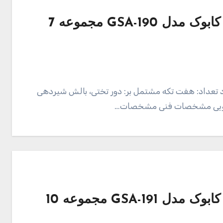
قیمت و خرید محافظ تخت کودک کابوک مدل GSA-190 مجموعه 7
د تعداد: هفت تکه مشتمل بر: دور تختی، بالش شیردهی
شویی مشخصات فنی مشخصات…
قیمت و خرید محافظ تخت کودک کابوک مدل GSA-191 مجموعه 10