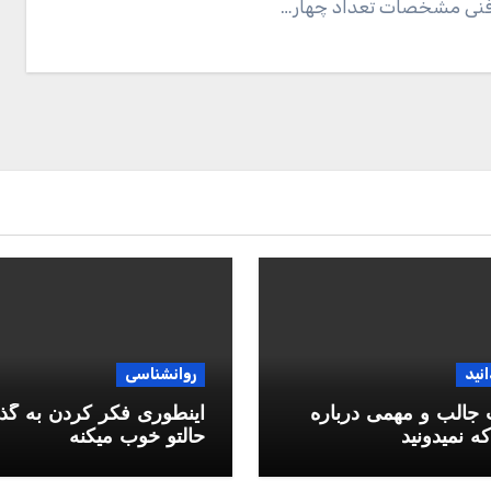
نی مشخصات تعداد چهار…
انید
روانشناسی
جالب و مهمی درباره
اینطوری فکر کردن به گذ
ه نمیدونید
حالتو خوب میکنه