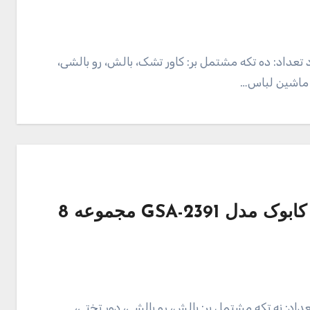
تعداد: ده تکه مشتمل بر: کاور تشک، بالش، رو بالشی،
ماشین لباس…
قیمت و خرید محافظ تخت کودک کابوک مدل GSA-2391 مجموعه 8
داد: نه تکه مشتمل بر: بالش، رو بالشی، دور تختی،