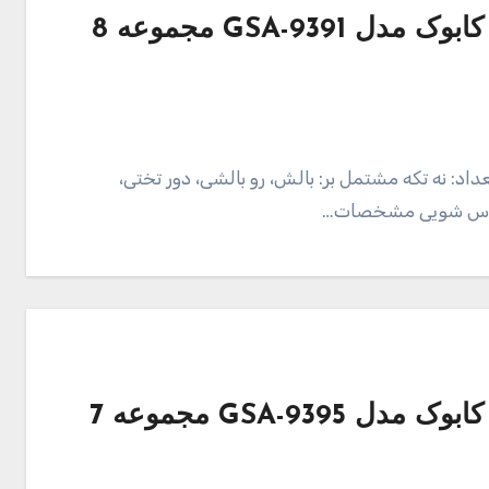
قیمت و خرید محافظ تخت کودک کابوک مدل GSA-9391 مجموعه 8
داد: نه تکه مشتمل بر: بالش، رو بالشی، دور تختی،
باس شویی مشخصات…
قیمت و خرید محافظ تخت کودک کابوک مدل GSA-9395 مجموعه 7