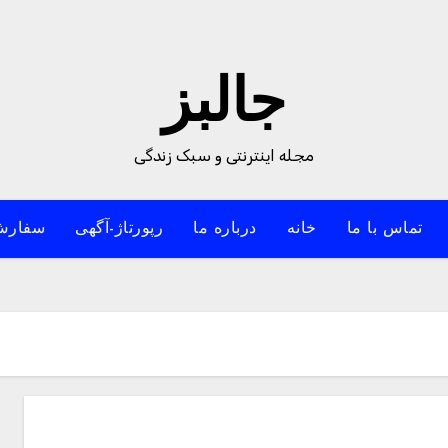
جالبز
مجله اینترنتی و سبک زندگی
تماس با ما
خانه
درباره ما
رپورتاژ-آگهی
سفارش