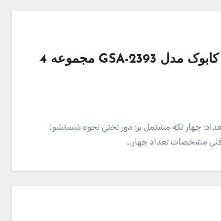
قیمت و خرید محافظ تخت کودک کابوک مدل GSA-2393 مجموعه 4
تعداد: چهار تکه مشتمل بر: دور تختی نحوه شستشو:
نی مشخصات تعداد چهار…