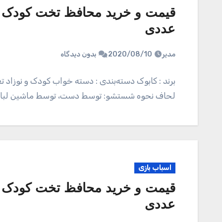
عددی
مدیر
2020/08/10
بدون دیدگاه
برند : کابوک دسته‌بندی : دسته خواب کودک و نوزاد تع
لحاف نحوه شستشو: توسط دست، توسط ماشین ل
اسباب بازی
عددی