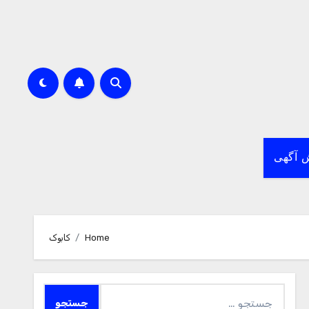
 آگهی
Home
کابوک
جستجو