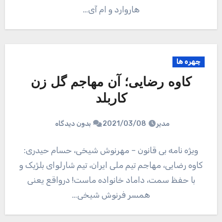
هاروارد و ام آی…
چهره ها
کاوه رضایی؛ آن مهاجم گل زن
کاربلد
مدیر
2021/03/08
بدون دیدگاه
ویژه نامه بی قانون – مهرنوش شیخی، حسام حیدری:
کاوه رضایی، مهاجم تیم ملی ایران، تیم شارلوای بلژیک و
با حفظ سمت، داماد خانواده ماست! درواقع یعنی
همسر فرنوش شیخی…