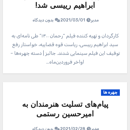
ابراهیم رییسی شد!
مدیر
2021/03/01
بدون دیدگاه
کارگردان و تهیه کننده فیلم “رحمان ۱۴۰۰” طی نامه‌ای به
سید ابراهیم رییسی، ریاست قوه قضاییه، خواستار رفع
توقیف این فیلم سینمایی شدند. جالبز | دسته چهره‌ها –
اواخر فروردین‌ماه…
چهره ها
پیام‌های تسلیت هنرمندان به
امیرحسین رستمی
مدیر
2021/02/28
بدون دیدگاه