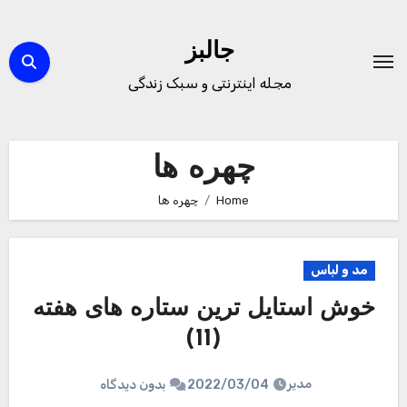
Ski
t
جالبز
conten
مجله اینترنتی و سبک زندگی
چهره ها
Home
چهره ها
مد و لباس
خوش استایل ترین ستاره های هفته
(11)
مدیر
2022/03/04
بدون دیدگاه