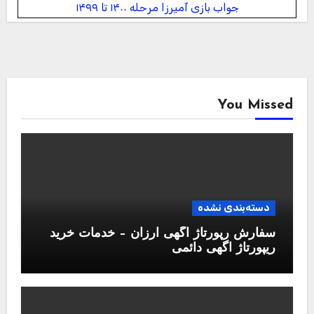
جواب بازی آمیرزا مرحله ۱۴۰۰ تا ۱۴۹۹
You Missed
دسته‌بندی نشده
سفارش رپورتاژ آگهی ارزان – خدمات خرید
ریپورتاژ اگهی دائمی