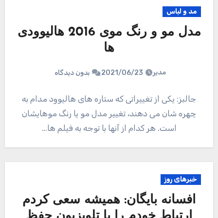
مد و لباس
مدل مو و رنگ موی 2016 هالیوودی
ها
مدیر
2021/06/23
بدون دیدگاه
جالبز: یکی از تغییراتی که ستاره های هالیوود مدام به
چهره شان می دهند، تغییر مدل مو یا رنگ موهایشان
است. هر کدام از آنها با توجه به فیلم ها…
خبرهای روز
افسانه بایگان: همیشه سعی کردم
ارتباط خودم را با تلویزیون حفظ