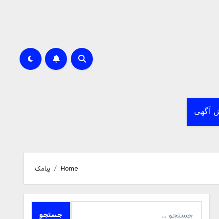
 آگهی
Home
پیامک
جستجو