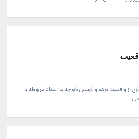
قعیت
 از واقعیت بوده و بایستی باتوجه به اسناد مربوطه در
رمی…