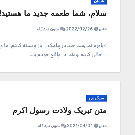
بانوان
سلام، شما طعمه جدید ما هستید!
مدیر
2022/02/26
بدون دیدگاه
«باورم نمی‌شد چند بار پیامک را باز و بسته کردم اما
را خالی کرده بودند. در واقع خودم با…
سرگرمی
متن تبریک ولادت رسول اکرم
مدیر
2021/03/01
بدون دیدگاه