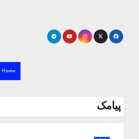
Ski
t
conten
Home
پیامک