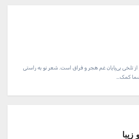
ز تلخی بی‌پایان غم هجر و فراق است. شعر نو به راستی
 شما کمک…
زیبا