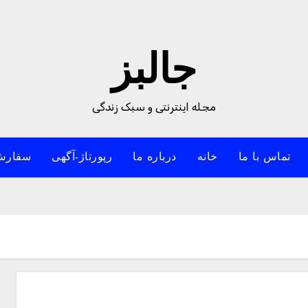
جالبز
مجله اینترنتی و سبک زندگی
تماس با ما
خانه
درباره ما
رپورتاژ-آگهی
سفارش