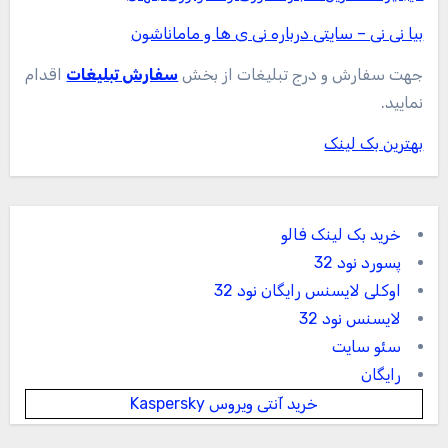
بیا نی نی – سایتی درباره نی ی ها و ماماناشون
جهت سفارش و درج تبلیغات از بخش
سفارش تبلیغات
اقدام
نمایید.
بهترین بک لینک
خرید بک لینک فالو
پسورد نود 32
اوکلی لایسنس رایگان نود 32
لایسنس نود 32
سئو سایت
رایگان
خرید آنتی ویروس Kaspersky