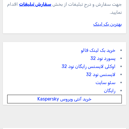
جهت سفارش و درج تبلیغات از بخش
سفارش تبلیغات
اقدام
نمایید.
بهترین بک لینک
خرید بک لینک فالو
پسورد نود 32
اوکلی لایسنس رایگان نود 32
لایسنس نود 32
سئو سایت
رایگان
خرید آنتی ویروس Kaspersky