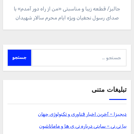
جالبز/ قطعه زیبا و مناسبتی «من از راه دور آمدم» با
صدای رسول نجفیان ویژه ایام محرم سالار شهیدان
جستجو
برای:
تبلیغات متنی
دیجیزا – آخرین اخبار فناوری و تکنولوژی جهان
بیا نی نی – سایتی درباره نی ی ها و ماماناشون