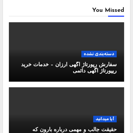
You Missed
دسته‌بندی نشده
سفارش رپورتاژ آگهی ارزان – خدمات خرید
ریپورتاژ اگهی دائمی
آیا میدانید
حقیقت جالب و مهمی درباره بارون که