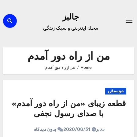
Ski
t
جالبز
conten
مجله اینترنتی و سبک زندگی
من از راه دور آمدم
Home
من از راه دور آمدم
موسیقی
قطعه زیبای «من از راه دور آمدم»
با صدای رسول نجفی
مدیر
2020/08/31
بدون دیدگاه