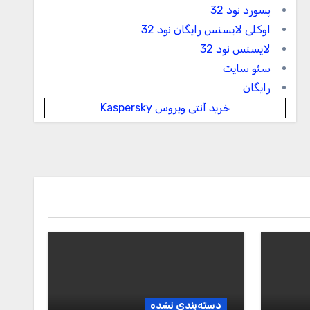
پسورد نود 32
اوکلی لایسنس رایگان نود 32
لایسنس نود 32
سئو سایت
رایگان
خرید آنتی ویروس Kaspersky
دسته‌بندی نشده