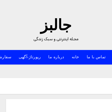
جالبز
مجله اینترنتی و سبک زندگی
تماس با ما
خانه
درباره ما
رپورتاژ-آگهی
سفارش