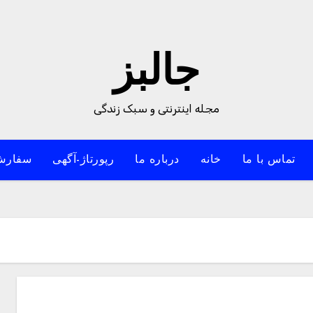
جالبز
مجله اینترنتی و سبک زندگی
تماس با ما
خانه
درباره ما
رپورتاژ-آگهی
سفارش