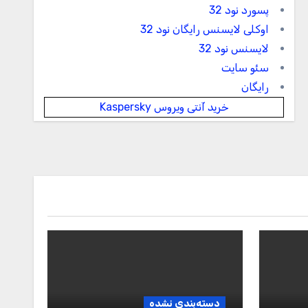
پسورد نود 32
اوکلی لایسنس رایگان نود 32
لایسنس نود 32
سئو سایت
رایگان
خرید آنتی ویروس Kaspersky
دسته‌بندی نشده