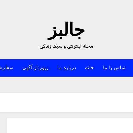
جالبز
مجله اینترنتی و سبک زندگی
تماس با ما
خانه
درباره ما
رپورتاژ-آگهی
سفارش