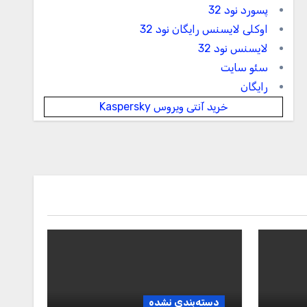
پسورد نود 32
اوکلی لایسنس رایگان نود 32
لایسنس نود 32
سئو سایت
رایگان
خرید آنتی ویروس Kaspersky
دسته‌بندی نشده