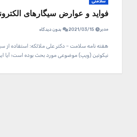
سلامتی
فواید و عوارض سیگار‌های الکترون
مدیر
2021/03/15
بدون دیدگاه
هفته نامه سلامت – دکتر علی ملائکه: استفاده از سی
نیکوتین (ویپ) موضوعی مورد بحث بوده است؛ آیا ای