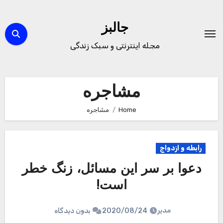
Ski
t
جالبز
conten
مجله اینترنتی و سبک زندگی
مشاجره
Home
مشاجره
رابطه و ازدواج
دعوا بر سر این مسائل، زنگ خطر
است!
مدیر
2020/08/24
بدون دیدگاه