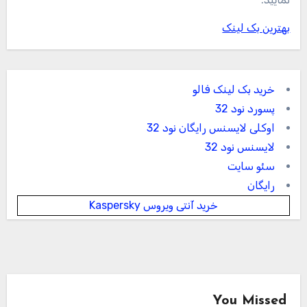
بهترین بک لینک
خرید بک لینک فالو
پسورد نود 32
اوکلی لایسنس رایگان نود 32
لایسنس نود 32
سئو سایت
رایگان
خرید آنتی ویروس Kaspersky
You Missed