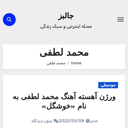
Ski
t
جالبز
conten
مجله اینترنتی و سبک زندگی
محمد لطفی
Home
محمد لطفی
موسیقی
ورژن آهسته آهنگ محمد لطفی به
نام «خوشگل»
مدیر
2022/05/08
بدون دیدگاه