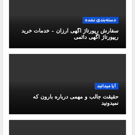
دسته‌بندی نشده
سفارش رپورتاژ آگهی ارزان – خدمات خرید
ریپورتاژ اگهی دائمی
آیا میدانید
حقیقت جالب و مهمی درباره بارون که
نمیدونید