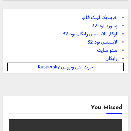
خرید بک لینک فالو
پسورد نود 32
اوکلی لایسنس رایگان نود 32
لایسنس نود 32
سئو سایت
رایگان
خرید آنتی ویروس Kaspersky
You Missed