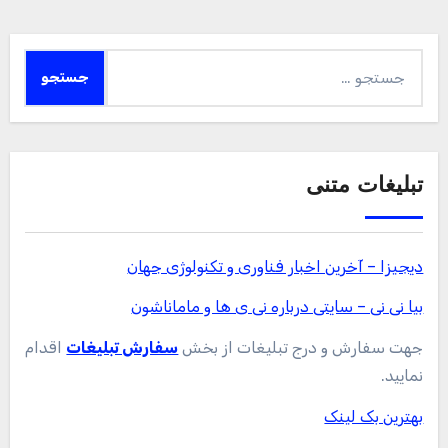
جستجو
برای:
تبلیغات متنی
دیجیزا – آخرین اخبار فناوری و تکنولوژی جهان
بیا نی نی – سایتی درباره نی ی ها و ماماناشون
جهت سفارش و درج تبلیغات از بخش
سفارش تبلیغات
اقدام
نمایید.
بهترین بک لینک