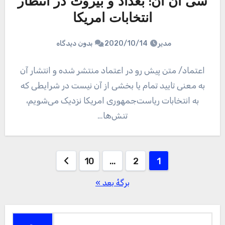
سی ان ان: بغداد و بیروت در انتظار
انتخابات امریکا
مدیر
2020/10/14
بدون دیدگاه
اعتماد/ متن پیش رو در اعتماد منتشر شده و انتشار آن
به معنی تایید تمام یا بخشی از آن نیست در شرایطی که
به انتخابات ریاست‌جمهوری امریکا نزدیک می‌شویم،
تنش‌ها…
صفحه‌بندی
10
…
2
1
نوشته‌ها
برگهٔ بعد »
جستجو