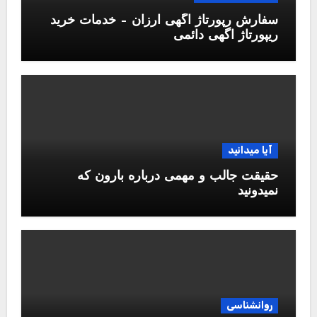
سفارش رپورتاژ آگهی ارزان – خدمات خرید
ریپورتاژ اگهی دائمی
آیا میدانید
حقیقت جالب و مهمی درباره بارون که
نمیدونید
روانشناسی