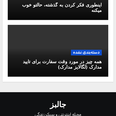
اینطوری فکر کردن به گذشته، حالتو خوب
میکنه
دسته‌بندی نشده
همه چیز در مورد وقت سفارت برای تایید
مدارک (لگالایز مدارک)
جالبز
مجله اینترنتی و سبک زندگی