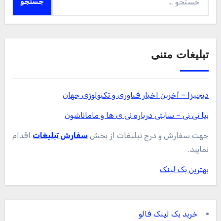
برای:
تبلیغات متنی
دیجیزا – آخرین اخبار فناوری و تکنولوژی جهان
بیا نی نی – سایتی درباره نی ی ها و ماماناشون
جهت سفارش و درج تبلیغات از بخش
سفارش تبلیغات
اقدام
نمایید.
بهترین بک لینک
خرید بک لینک فالو