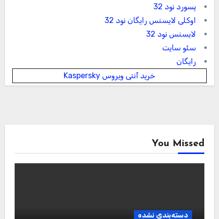
پسورد نود 32
اوکلی لایسنس رایگان نود 32
لایسنس نود 32
سئو سایت
رایگان
خرید آنتی ویروس Kaspersky
You Missed
دسته‌بندی نشده