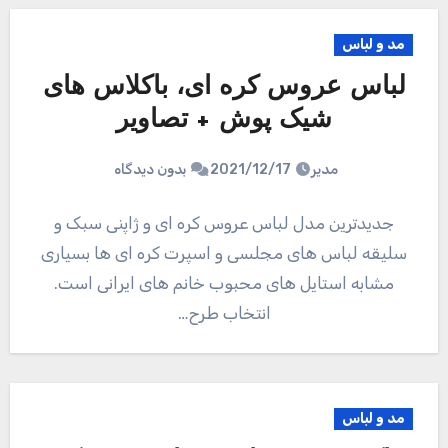
مد و لباس
لباس عروس کره ای، باکلاس های
شیک پوش + تصاویر
مدیر
2021/12/17
بدون دیدگاه
جدیدترین مدل لباس عروس کره ای و ژاپنی سبک و
سلیقه لباس های مجلسی و اسپرت کره ای ها بسیاری
مشابه استایل های محبوب خانم های ایرانی است.
انتخاب طرح…
مد و لباس