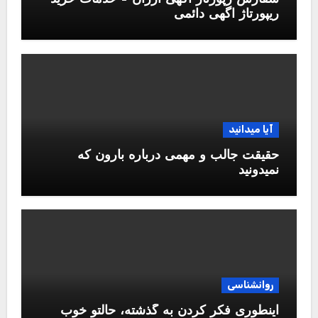
ریپورتاژ اگهی دائمی
آیا میدانید
حقیقت جالب و مهمی درباره بارون که
نمیدونید
روانشناسی
اینطوری فکر کردن به گذشته، حالتو خوب