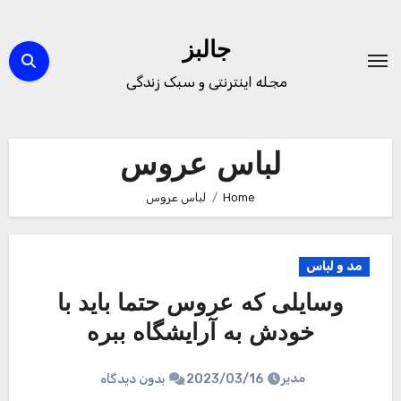
Ski
t
جالبز
conten
مجله اینترنتی و سبک زندگی
لباس عروس
Home
لباس عروس
مد و لباس
وسایلی که عروس حتما باید با
خودش به آرایشگاه ببره
مدیر
2023/03/16
بدون دیدگاه