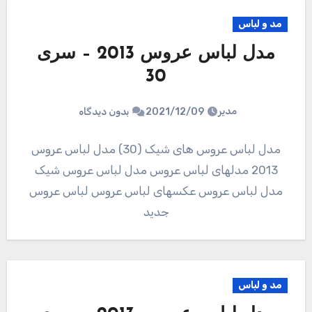
مد و لباس
مدل لباس عروس 2013 – سری
30
مدیر
2021/12/09
بدون دیدگاه
مدل لباس عروس های شیک (30) مدل لباس عروس
2013 مدلهای لباس عروس مدل لباس عروس شیک
مدل لباس عروس عکسهای لباس عروس لباس عروس
جدید
مد و لباس