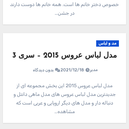
خصوص دختر خانم ها است. همه خانم ها دوست دارند
در جشن…
مد و لباس
مدل لباس عروس 2015 – سری 3
مدیر
2021/12/18
بدون دیدگاه
مدل لباس عروس 2015 این بخش مجموعه ای از
جدیدترین مدل لباس عروس های مدل ماهی دانتل و
دنباله دار و مدل های دیگر اروپایی و عربی است که
مشاهده…