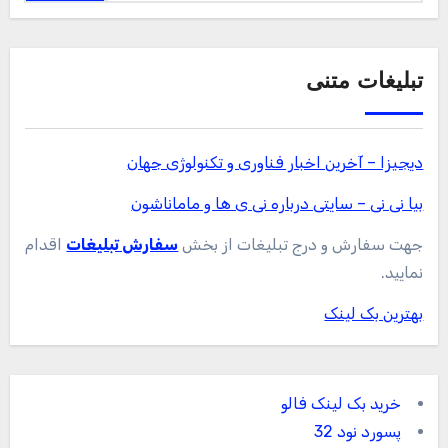
تبلیغات متنی
دیجیزا – آخرین اخبار فناوری و تکنولوژی جهان
بیا نی نی – سایتی درباره نی ی ها و ماماناشون
جهت سفارش و درج تبلیغات از بخش
سفارش تبلیغات
اقدام
نمایید.
بهترین بک لینک
خرید بک لینک فالو
پسورد نود 32