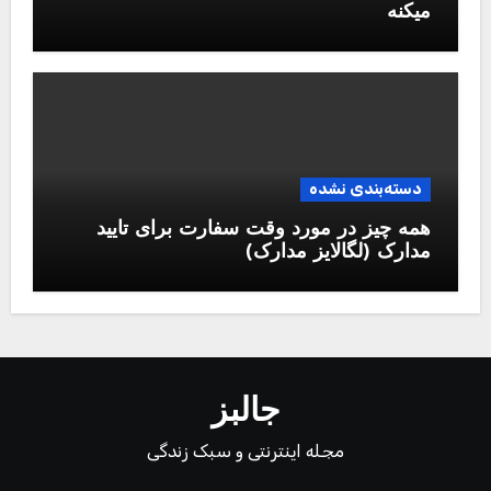
میکنه
دسته‌بندی نشده
همه چیز در مورد وقت سفارت برای تایید
مدارک (لگالایز مدارک)
جالبز
مجله اینترنتی و سبک زندگی