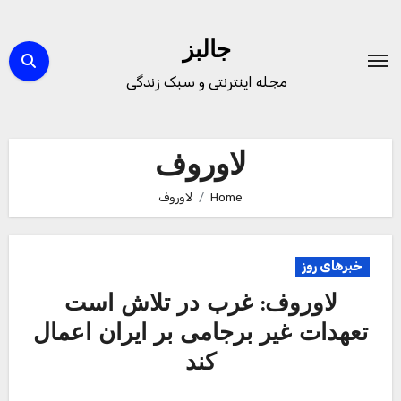
Ski
t
جالبز
conten
مجله اینترنتی و سبک زندگی
لاوروف
Home
لاوروف
خبرهای روز
لاوروف: غرب در تلاش است
تعهدات غیر برجامی بر ایران اعمال
کند