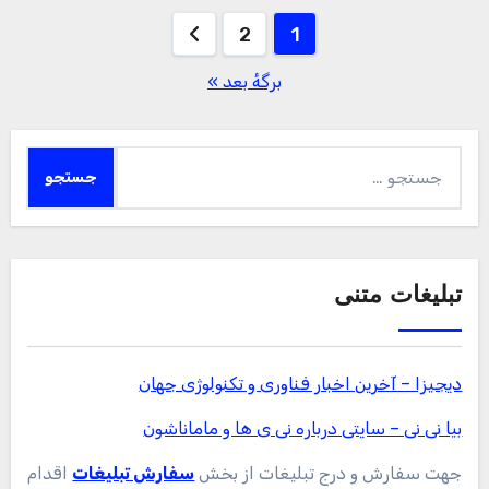
صفحه‌بندی
2
1
نوشته‌ها
برگهٔ بعد »
جستجو
برای:
تبلیغات متنی
دیجیزا – آخرین اخبار فناوری و تکنولوژی جهان
بیا نی نی – سایتی درباره نی ی ها و ماماناشون
جهت سفارش و درج تبلیغات از بخش
سفارش تبلیغات
اقدام