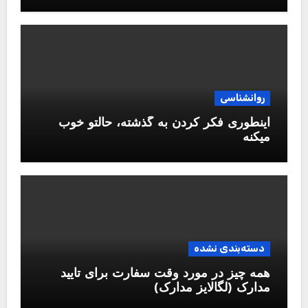
روانشناسی
اینطوری فکر کردن به گذشته، حالتو خوب
میکنه
دسته‌بندی نشده
همه چیز در مورد وقت سفارت برای تایید
مدارک (لگالایز مدارک)