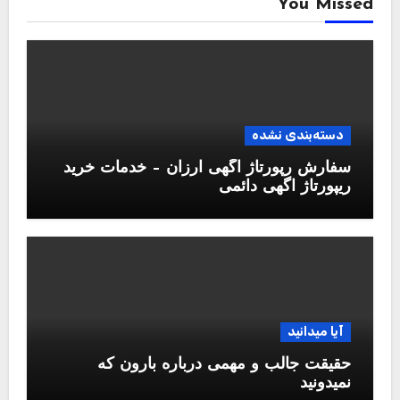
You Missed
دسته‌بندی نشده
سفارش رپورتاژ آگهی ارزان – خدمات خرید
ریپورتاژ اگهی دائمی
آیا میدانید
حقیقت جالب و مهمی درباره بارون که
نمیدونید