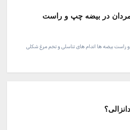
 راست بیضه ها اندام های تناسلی و تخم مرغ شکلی
انزالی؟