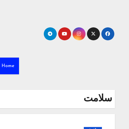
Ski
t
conten
Home
سلامت