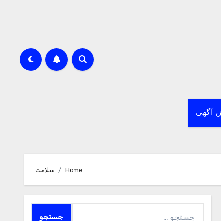
 آگهی
Home
سلامت
جستجو