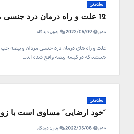
سلامتی
12 علت و راه درمان درد جنسی مردان در بیضه چپ و راست
مدیر
2022/05/09
بدون دیدگاه
علت و راه های درمان درد جنسی مردان و بیضه چپ و
هستند که در کیسه بیضه واقع شده اند…
سلامتی
“خود ارضایی” مساوی است با زود
مدیر
2022/05/08
بدون دیدگاه