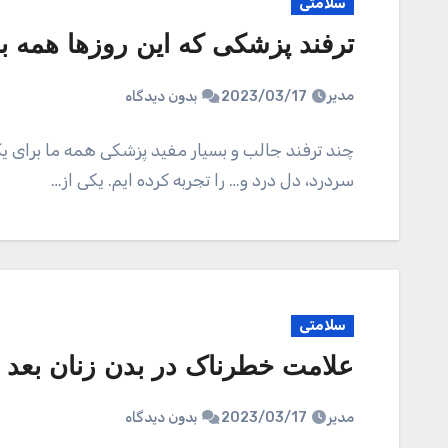
سلامتی
ترفند پزشکی که این روزها همه با
مدیر
2023/03/17
بدون دیدگاه
چند ترفند جالب و بسیار مفید پزشکی همه ما برای ی
سردرد، دل درد و… را تجربه کرده ایم. یکی از…
سلامتی
علامت خطرناک در بدن زنان بعد 
مدیر
2023/03/17
بدون دیدگاه