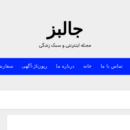
جالبز
مجله اینترنتی و سبک زندگی
تماس با ما
خانه
درباره ما
رپورتاژ-آگهی
سفارش