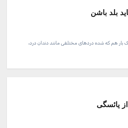
ید بلد باشن
ک بار هم که شده دردهای مختلفی مانند دندان درد،
از یائسگی