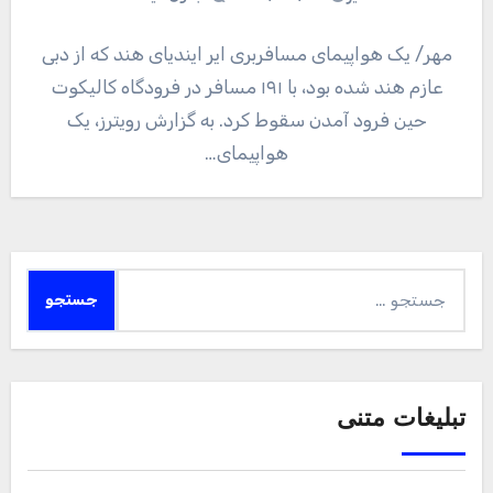
مهر/ یک هواپیمای مسافربری ایر ایندیای هند که از دبی
عازم هند شده بود، با ۱۹۱ مسافر در فرودگاه کالیکوت
حین فرود آمدن سقوط کرد. به گزارش رویترز، یک
هواپیمای…
جستجو
برای:
تبلیغات متنی