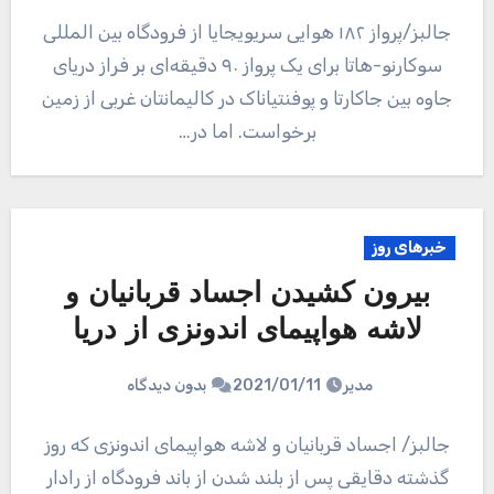
جالبز/پرواز ۱۸۲ هوایی سریویجایا از فرودگاه بین المللی
سوکارنو-هاتا برای یک پرواز ۹۰ دقیقه‌ای بر فراز دریای
جاوه بین جاکارتا و پوفنتیاناک در کالیمانتان غربی از زمین
برخواست. اما در…
خبرهای روز
بیرون کشیدن اجساد قربانیان و
لاشه هواپیمای اندونزی از دریا
مدیر
2021/01/11
بدون دیدگاه
جالبز/ اجساد قربانیان و لاشه هواپیمای اندونزی که روز
گذشته دقایقی پس از بلند شدن از باند فرودگاه از رادار