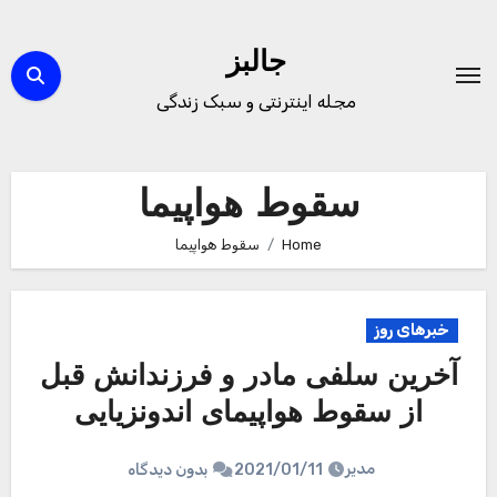
Ski
t
جالبز
conten
مجله اینترنتی و سبک زندگی
سقوط هواپیما
Home
سقوط هواپیما
خبرهای روز
آخرین سلفی مادر و فرزندانش قبل
از سقوط هواپیمای اندونزیایی
مدیر
2021/01/11
بدون دیدگاه