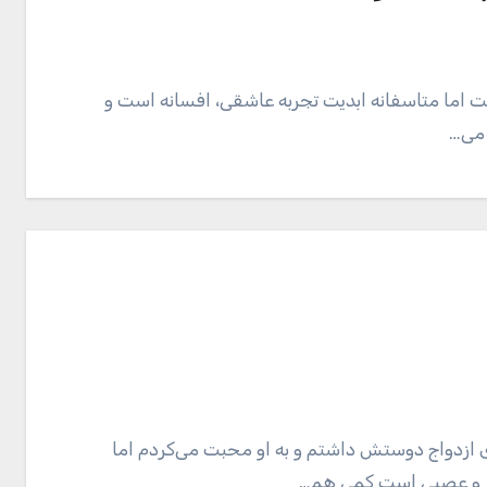
ت اما متاسفانه ابدیت تجربه عاشقی، افسانه است و
 می…
ل بزرگترم. در ابتدای ازدواج دوستش داشتم و به او محبت می‌کردم اما
باز و عصبی است کمی هم…