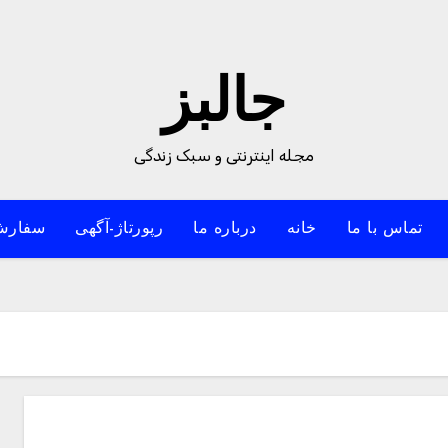
جالبز
مجله اینترنتی و سبک زندگی
تماس با ما
خانه
درباره ما
رپورتاژ-آگهی
سفارش