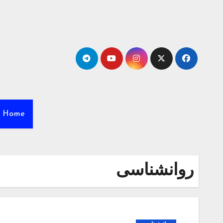
Ski
t
conten
Home
روانشناسی