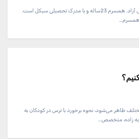
مردی هستم 37 ساله با مدرک تحصیلی دیپلم و شغل آزاد. همسرم 23ساله و با مدرک تحصیلی سیکل است.
 همسرم…
نیم؟
لف ظاهر می‌شود، نحوه برخورد با ترس در کودکان به
ایه زاده، متخصص…