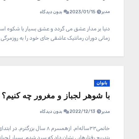
مدیر
2023/01/15
بدون دیدگاه
دنیا بر مدار عشق می گردد و عشق بسیار با شکوه اس
زمانی دوران رمانتیک عاشقی جای خود را به روزمرگی
بانوان
با شوهر لجباز و مغرور چه کنیم؟
مدیر
2022/12/13
بدون دیدگاه
خانمی۳۳ساله‌ام. ازهمسرم ۸ سا
بتدریج رفتارهایی نشان داد که سرد شدم. بسیار لج