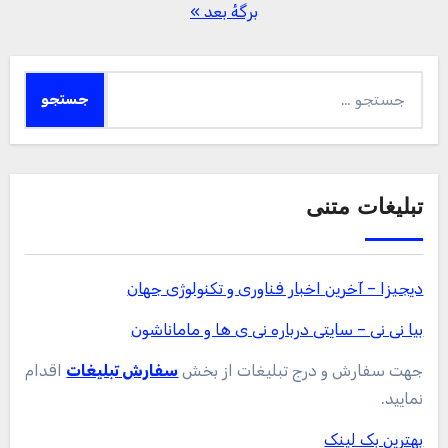
نوشته‌ها
برگهٔ بعد »
جستجو
برای:
تبلیغات متنی
دیجیزا – آخرین اخبار فناوری و تکنولوژی جهان
بیا نی نی – سایتی درباره نی ی ها و ماماناشون
جهت سفارش و درج تبلیغات از بخش
سفارش تبلیغات
اقدام
نمایید.
بهترین بک لینک