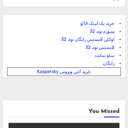
خرید بک لینک فالو
پسورد نود 32
اوکلی لایسنس رایگان نود 32
لایسنس نود 32
سئو سایت
رایگان
خرید آنتی ویروس Kaspersky
You Missed