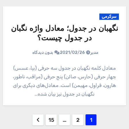
سرگرمی
نگهبان در جدول؛ معادل واژه نگبان
در جدول چیست؟
مدیر
2021/02/26
بدون دیدگاه
معادل کلمه نگهبان در جدول سه حرفی (بپا، عسس)
چهار حرفی (حارس، صائن) پنج حرفی (مراقب، ناطور،
هارون، قراول، مهیمن) است. معادل‌های دیگری برای
نگهبان در جدول نیز بیان شده…
صفحه‌بندی
15
…
2
1