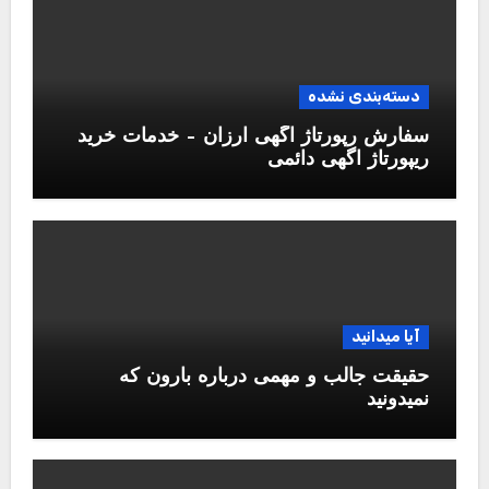
دسته‌بندی نشده
سفارش رپورتاژ آگهی ارزان – خدمات خرید
ریپورتاژ اگهی دائمی
آیا میدانید
حقیقت جالب و مهمی درباره بارون که
نمیدونید