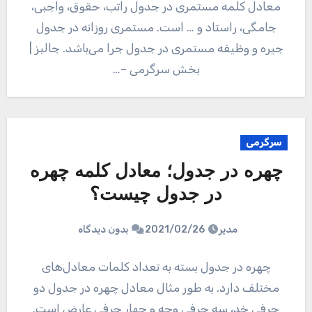
معادل کلمه مستمری در جدول راتب، حقوق، واجبی،
جامگی، راستاد و … است. مستمری روزانه در جدول
جیره و وظیفه مستمری در جدول جرا می‌باشد. جالبز |
بخش سرگرمی –…
سرگرمی
چهره در جدول؛ معادل کلمه چهره
در جدول چیست؟
مدیر
2021/02/26
بدون دیدگاه
چهره در جدول بسته به تعداد کلمات معادل‌های
مختلف دارد. به طور مثال معادل چهره در جدول دو
حرفی خد، سه حرفی وجه و چهار حرفی عارض است.