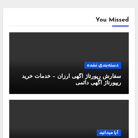
You Missed
دسته‌بندی نشده
سفارش رپورتاژ آگهی ارزان – خدمات خرید
ریپورتاژ اگهی دائمی
آیا میدانید