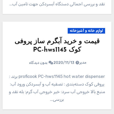
نقد و بررسی اجمالی دستگاه آبسردکن جهت تامین آب…
لوازم خانه و آشپزخانه
قیمت و خرید آبگرم ساز پروفی
کوک PC-hws1145
مدیر
2020/11/13
بدون دیدگاه
proficook PC-hws1145 hot water dispenser برند :
پروفی کوک دسته‌بندی : تصفیه آب و آبسردکن ورود آب:
منبع بالا خروجی آب سرد: خیر خروجی آب گرم: بله نقد و
بررسی…