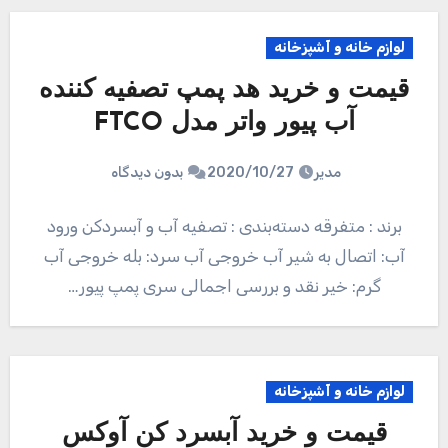
لوازم خانه و آشپزخانه
قیمت و خرید هد پمپ تصفیه کننده
آب پیور واتر مدل FTCO
مدیر
2020/10/27
بدون دیدگاه
برند : متفرقه دسته‌بندی : تصفیه آب و آبسردکن ورود
آب: اتصال به شیر آب خروجی آب سرد: بله خروجی آب
گرم: خیر نقد و بررسی اجمالی سری پمپ پیور…
لوازم خانه و آشپزخانه
قیمت و خرید آبسرد کن آوکس