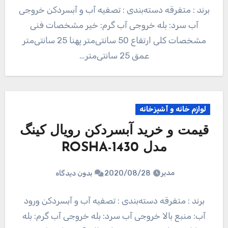
برند : متفرقه دسته‌بندی : تصفیه آب و آبسردکن خروجی
آب سرد: بله خروجی آب گرم: خیر مشخصات فنی
مشخصات کلی ارتفاع 50 سانتی‌متر پهنا 25 سانتی‌متر
عمق 25 سانتی‌متر…
لوازم خانه و آشپزخانه
قیمت و خرید آبسردکن رویال کینگ
مدل ROSHA-1430
مدیر
2020/08/28
بدون دیدگاه
برند : متفرقه دسته‌بندی : تصفیه آب و آبسردکن ورود
آب: منبع بالا خروجی آب سرد: بله خروجی آب گرم: بله