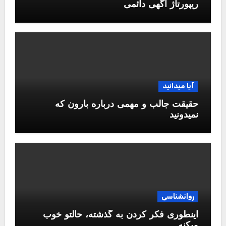
ریپورتاژ اگهی دائمی
آیا میدانید
حقیقت جالب و مهمی درباره بارون که
نمیدونید
روانشناسی
اینطوری فکر کردن به گذشته، حالتو خوب
میکنه