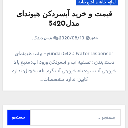
لوازم خانه و آشپزخانه
قیمت و خرید آبسردکن هیوندای
مدل5420
مدیر
2020/08/10
بدون دیدگاه
Hyundai 5420 Water Dispenser برند : هیوندای
دسته‌بندی : تصفیه آب و آبسردکن ورود آب: منبع بالا
خروجی آب سرد: بله خروجی آب گرم: بله یخچال: ندارد
کابین: ندارد مشخصات…
جستجو
برای: