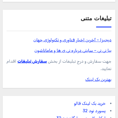
تبلیغات متنی
دیجیزا – آخرین اخبار فناوری و تکنولوژی جهان
بیا نی نی – سایتی درباره نی ی ها و ماماناشون
جهت سفارش و درج تبلیغات از بخش
سفارش تبلیغات
اقدام
نمایید.
بهترین بک لینک
خرید بک لینک فالو
پسورد نود 32