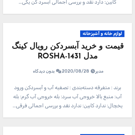
کابین: دارد نقد و بررسی اجمالی آبسرد کن یکی…
لوازم خانه و آشپزخانه
قیمت و خرید آبسردکن رویال کینگ
مدل ROSHA-1431
مدیر
2020/08/28
بدون دیدگاه
برند : متفرقه دسته‌بندی : تصفیه آب و آبسردکن ورود
آب: منبع بالا خروجی آب سرد: بله خروجی آب گرم: بله
یخچال: ندارد کابین: ندارد نقد و بررسی اجمالی فرقی…