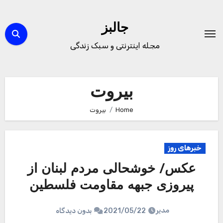
Ski
t
جالبز
conten
مجله اینترنتی و سبک زندگی
بیروت
Home
بیروت
خبرهای روز
عکس/ خوشحالی مردم لبنان از
پیروزی جبهه مقاومت فلسطین
مدیر
2021/05/22
بدون دیدگاه