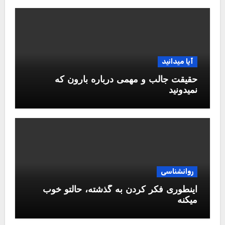
آیا میدانید
حقیقت جالب و مهمی درباره بارون که
نمیدونید
روانشناسی
اینطوری فکر کردن به گذشته، حالتو خوب
میکنه