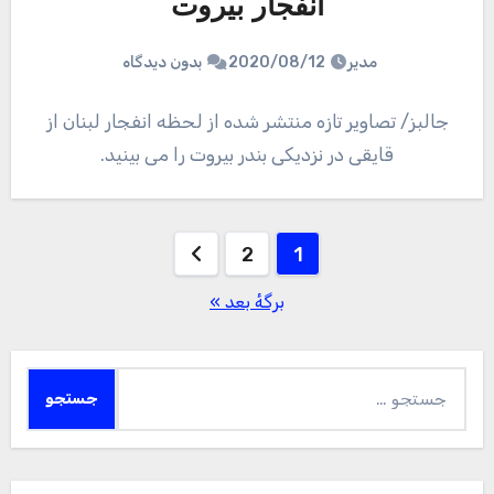
انفجار بیروت
مدیر
2020/08/12
بدون دیدگاه
جالبز/ تصاویر تازه منتشر شده از لحظه انفجار لبنان از
قایقی در نزدیکی بندر بیروت را می بینید.
صفحه‌بندی
2
1
نوشته‌ها
برگهٔ بعد »
جستجو
برای: