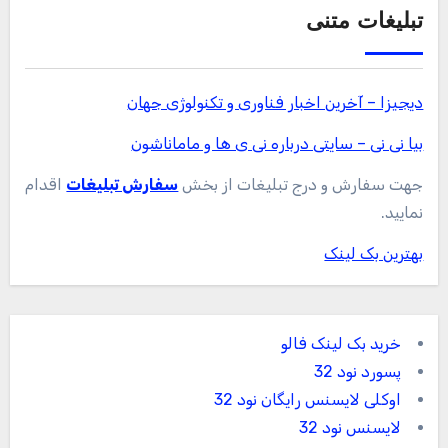
تبلیغات متنی
دیجیزا – آخرین اخبار فناوری و تکنولوژی جهان
بیا نی نی – سایتی درباره نی ی ها و ماماناشون
جهت سفارش و درج تبلیغات از بخش
سفارش تبلیغات
اقدام
نمایید.
بهترین بک لینک
خرید بک لینک فالو
پسورد نود 32
اوکلی لایسنس رایگان نود 32
لایسنس نود 32