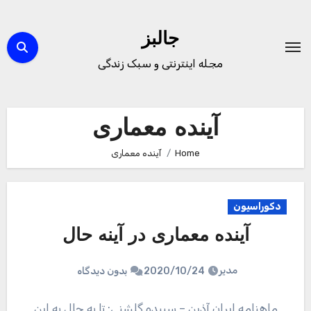
Ski
t
جالبز
conten
مجله اینترنتی و سبک زندگی
آینده معماری
Home
آینده معماری
دکوراسیون
آینده معماری در آینه حال
مدیر
2020/10/24
بدون دیدگاه
ماهنامه ایران آذین – سپیده گلشنی: تا به حال به این