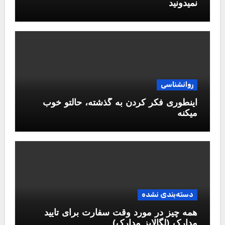
نمیدونید
روانشناسی
اینطوری فکر کردن به گذشته، حالتو خوب
میکنه
دسته‌بندی نشده
همه چیز در مورد وقت سفارت برای تایید
مدارک (لگالایز مدارک)