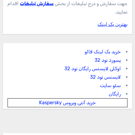
جهت سفارش و درج تبلیغات از بخش
سفارش تبلیغات
اقدام
نمایید.
بهترین بک لینک
خرید بک لینک فالو
پسورد نود 32
اوکلی لایسنس رایگان نود 32
لایسنس نود 32
سئو سایت
رایگان
خرید آنتی ویروس Kaspersky