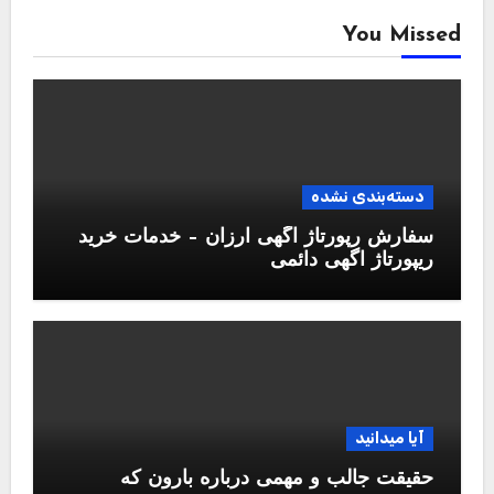
You Missed
دسته‌بندی نشده
سفارش رپورتاژ آگهی ارزان – خدمات خرید
ریپورتاژ اگهی دائمی
آیا میدانید
حقیقت جالب و مهمی درباره بارون که