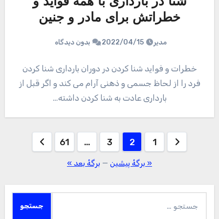
شنا در بارداری با همه فواید و
خطراتش برای مادر و جنین
مدیر
2022/04/15
بدون دیدگاه
خطرات و فواید شنا کردن در دوران بارداری شنا کردن
فرد را از لحاظ جسمی و ذهنی آرام می کند و اگر قبل از
بارداری عادت به شنا کردن داشته…
صفحه‌بندی
61
…
3
2
1
نوشته‌ها
« برگه‌ٔ پیشین
—
برگهٔ بعد »
جستجو
برای: