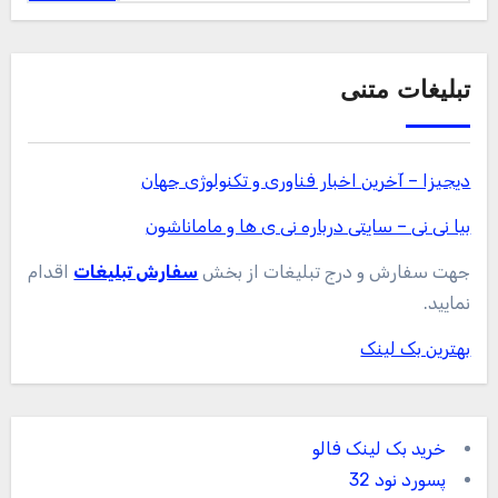
تبلیغات متنی
دیجیزا – آخرین اخبار فناوری و تکنولوژی جهان
بیا نی نی – سایتی درباره نی ی ها و ماماناشون
جهت سفارش و درج تبلیغات از بخش
سفارش تبلیغات
اقدام
نمایید.
بهترین بک لینک
خرید بک لینک فالو
پسورد نود 32