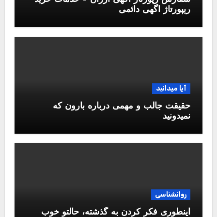
ریپورتاژ اگهی دائمی
آیا میدانید
حقیقت جالب و مهمی درباره بارون که
نمیدونید
روانشناسی
اینطوری فکر کردن به گذشته، حالتو خوب