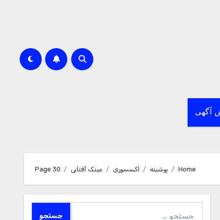
 آگهی
Home
پوشینه
اکسسوری
عینک آفتابی
Page 30
جستجو