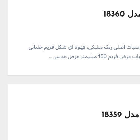
مدل 18360 85,000 تومان خصوصیات اصلی رنگ مشکی، قهوه ای شکل فریم خلبانی