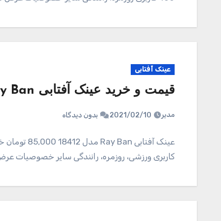
عینک آفتابی
قیمت و خرید عینک آفتابی Ray Ban مدل 18412
مدیر
2021/02/10
بدون دیدگاه
کاربری ورزشی، روزمره، رانندگی سایر خصوصیات عرض فریم 148 میلیمتر عرض عدسی 6