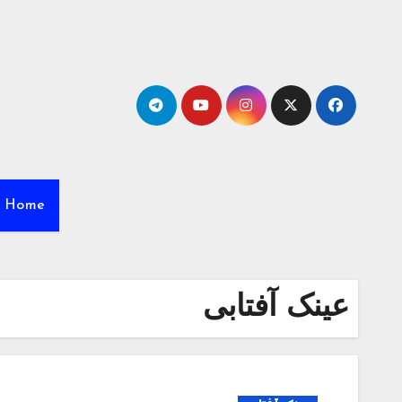
Ski
t
conten
Home
عینک آفتابی