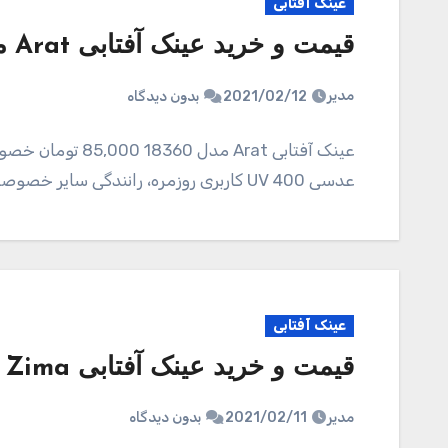
عینک آفتابی
قیمت و خرید عینک آفتابی Arat مدل 18360
مدیر
2021/02/12
بدون دیدگاه
عینک آفتابی Arat 
عدسی UV 400 کاربری روزمره، رانندگی سایر خصوصیات عرض فریم 150 میلیمتر عرض عدسی…
عینک آفتابی
قیمت و خرید عینک آفتابی Zima مدل 18359
مدیر
2021/02/11
بدون دیدگاه