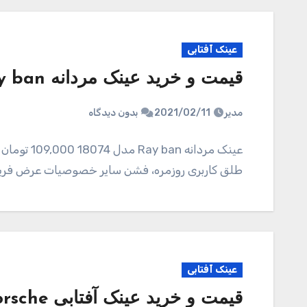
عینک آفتابی
قیمت و خرید عینک مردانه Ray ban مدل 18074
مدیر
2021/02/11
بدون دیدگاه
عینک مردان
طلق کاربری روزمره، فشن سایر خصوصیات عرض فریم 150 میلیمتر عرض عدسی 55 میلیم
عینک آفتابی
قیمت و خرید عینک آفتابی Porsche مدل 18073