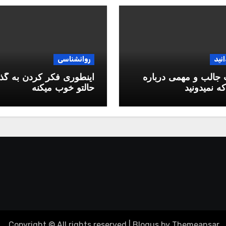
انید
روانشناسی
جالب و مهمی درباره
اینطوری فکر کردن به گذ
ه نمیدونید
حالتو خوب میکنه
.
Copyright © All rights reserved
|
Blogus
by
Themeansar