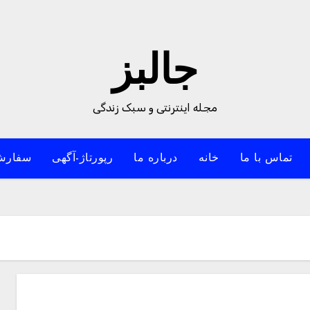
جالبز
مجله اینترنتی و سبک زندگی
تماس با ما
خانه
درباره ما
رپورتاژ-آگهی
سفارش