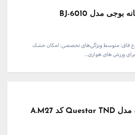
وجی مدل BJ-6010
 نوع فاق: متوسط ویژگی‌های تخصصی: امکان خشک
برای ورزش های هوازی…
کد A.M27