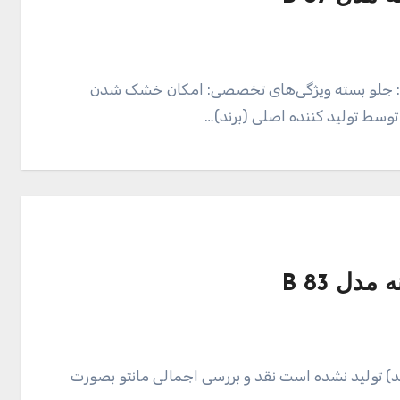
دن: جلو بسته ویژگی‌های تخصصی: امکان خشک شدن
وسط تولید کننده اصلی (برند)…
دل 83 B
) تولید نشده است نقد و بررسی اجمالی مانتو بصورت