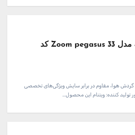
قیمت و خرید کفش راحتی مردانه مدل Zoom pegasus 33 کد
 گردش هوا، مقاوم در برابر سایش ویژگی‌های تخصصی
 تولید کننده: ویتنام این محصول…