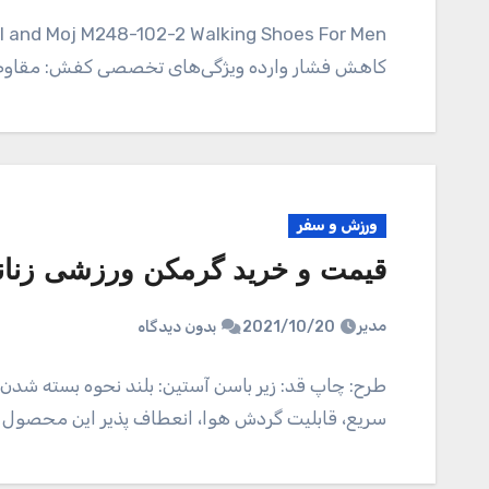
کاهش فشار وارده ویژگی‌های تخصصی کفش: مقاوم در 
ورزش و سفر
قیمت و خرید گرمکن ورزشی زنانه م
مدیر
2021/10/20
بدون دیدگاه
طرح: چاپ قد: زیر باسن آستین: بلند نحوه بسته ش
سریع، قابلیت گردش هوا، انعطاف پذیر این محصول ت