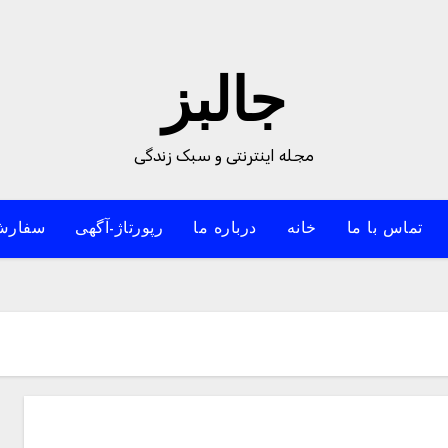
جالبز
مجله اینترنتی و سبک زندگی
تماس با ما
خانه
درباره ما
رپورتاژ-آگهی
سفارش