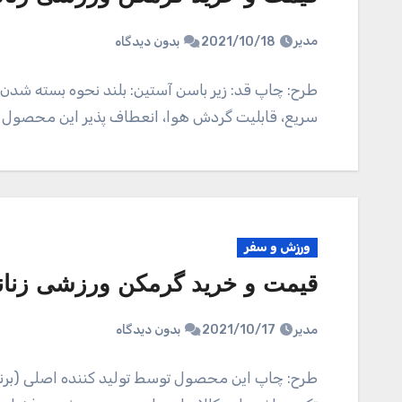
مدیر
2021/10/18
بدون دیدگاه
طرح: چاپ قد: زیر باسن آستین: بلند نحوه بسته ش
سریع، قابلیت گردش هوا، انعطاف پذیر این محصول ت
ورزش و سفر
قیمت و خرید گرمکن ورزشی زنانه م
مدیر
2021/10/17
بدون دیدگاه
طرح: چاپ این محصول توسط تولید کننده اصلی (برند