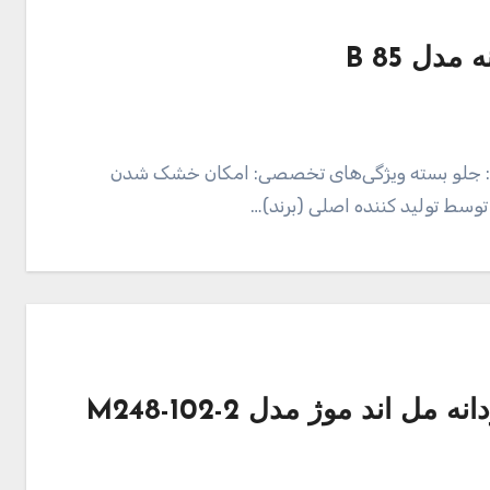
دل 85 B
دن: جلو بسته ویژگی‌های تخصصی: امکان خشک شدن
وسط تولید کننده اصلی (برند)…
اند موژ مدل M248-102-2