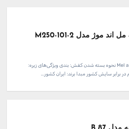
موژ مدل M250-101-2
Mel and Moj M250-101-2 Sneackers Shoes For Men نحوه بسته شدن کفش: بندی ویژگی‌های زیره:
برابر سایش کشور مبدا برند: ایران کشور…
دل 87 B