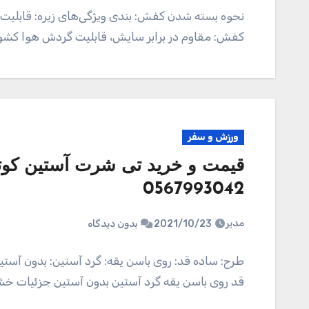
نحوه بسته شدن کفش: بندی ویژگی‌های زیره: قابلیت
کفش: مقاوم در برابر سایش، قابلیت گردش هوا کشور
ورزش و سفر
قیمت و خرید تی شرت آستین کوتاه
0567993042
مدیر
2021/10/23
بدون دیدگاه
طرح: ساده قد: روی باسن یقه: گرد آستین: بدون 
قد روی باسن یقه گرد آستین بدون آستین جزئیات 