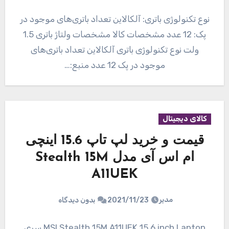
نوع تکنولوژی باتری: آلکالاین تعداد باتری‌های موجود در
پک: 12 عدد مشخصات کالا مشخصات ولتاژ باتری 1.5
ولت نوع تکنولوژی باتری آلکالاین تعداد باتری‌های
موجود در پک 12 عدد منبع:…
کالای دیجیتال
قیمت و خرید لپ تاپ 15.6 اینچی
ام اس آی مدل Stealth 15M
A11UEK
مدیر
2021/11/23
بدون دیدگاه
MSI Stealth 15M A11UEK 15.6 inch Laptop سری