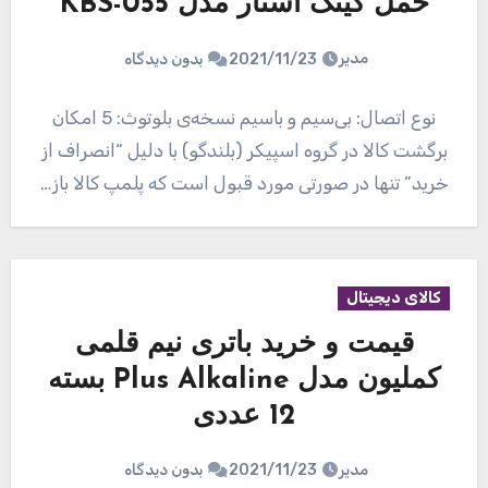
حمل کینگ استار مدل KBS-055
مدیر
2021/11/23
بدون دیدگاه
نوع اتصال: بی‌سیم و باسیم نسخه‌ی بلوتوث: 5 امکان
برگشت کالا در گروه اسپیکر (بلندگو) با دلیل “انصراف از
خرید” تنها در صورتی مورد قبول است که پلمپ کالا باز…
کالای دیجیتال
قیمت و خرید باتری نیم قلمی
کملیون مدل Plus Alkaline بسته
12 عددی
مدیر
2021/11/23
بدون دیدگاه