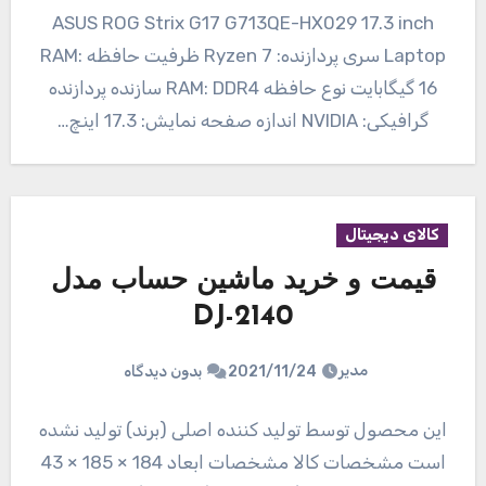
ASUS ROG Strix G17 G713QE-HX029 17.3 inch
Laptop سری پردازنده: Ryzen 7 ظرفیت حافظه RAM:
16 گیگابایت نوع حافظه RAM: DDR4 سازنده پردازنده
گرافیکی: NVIDIA اندازه صفحه نمایش: 17.3 اینچ…
کالای دیجیتال
قیمت و خرید ماشین حساب مدل
DJ-2140
مدیر
2021/11/24
بدون دیدگاه
این محصول توسط تولید کننده اصلی (برند) تولید نشده
است مشخصات کالا مشخصات ابعاد 184 × 185 × 43